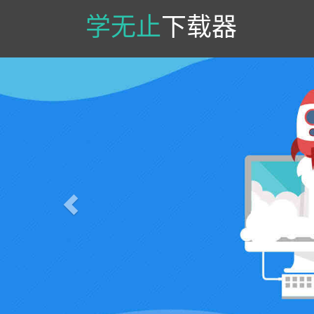
学无止
下载器
Previous