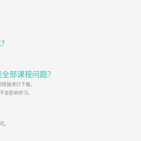
载？
载全部课程问题？
制链接进行下载。
般不会影响学习。
可。