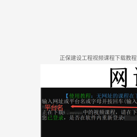
正保建设工程视频课程下载教程