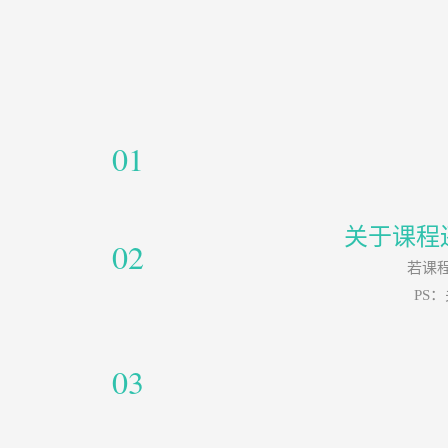
01
关于课程
02
若课
PS
03