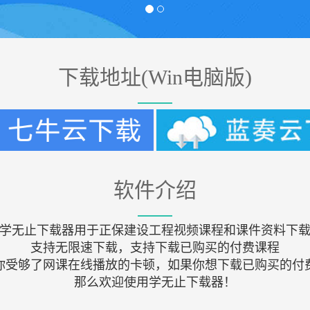
下载地址(Win电脑版)
软件介绍
学无止下载器用于正保建设工程视频课程和课件资料下
支持无限速下载，支持下载已购买的付费课程
你受够了网课在线播放的卡顿，如果你想下载已购买的付
那么欢迎使用学无止下载器！