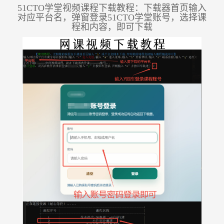
51CTO学堂视频课程下载教程：下载器首页输入
对应平台名，弹窗登录51CTO学堂账号，选择课
程和内容，即可下载