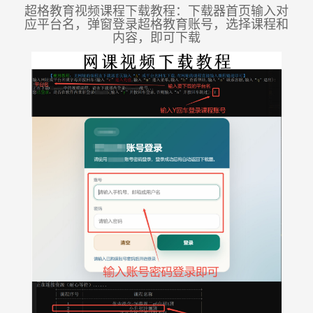
超格教育视频课程下载教程：下载器首页输入对
应平台名，弹窗登录超格教育账号，选择课程和
内容，即可下载